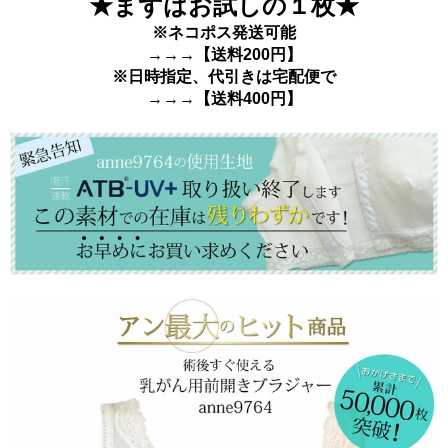
★まずはお試しの１枚★
※ネコポス発送可能
→→→【送料200円】
※日時指定、代引きは宅配便で
→→→【送料400円】