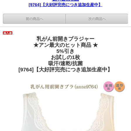
[9764]【大好評完売につき追加生産中】
前の商品へ
次の商品へ
乳がん前開きブラジャー
★アン最大のヒット商品 ★
5%引き
お試しの1枚
吸汗/速乾/抗菌
[9764]【大好評完売につき追加生産中】