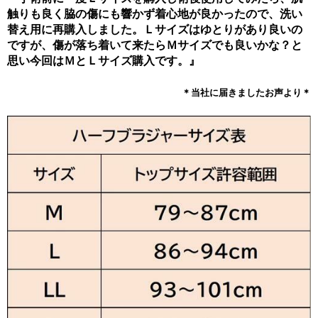
触りも良く脇の傷にも響かず着心地が良かったので、洗い
替え用に再購入しました。Ｌサイズはゆとりがあり良いの
ですが、傷が落ち着いて来たらＭサイズでも良いかな？と
思い今回はＭとＬサイズ購入です。』
＊当社に届きましたお声より＊