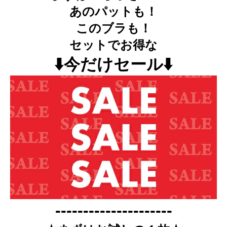
あのパットも！
このブラも！
セットでお得な
⬇️今だけセール⬇️
---------------------