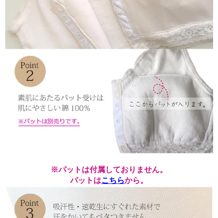
※パットは付属しておりません。
パットは
こちら
から。