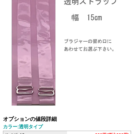
オプションの値段詳細
カラー:透明タイプ