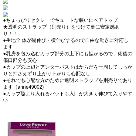
●ちょっぴりセクシーでキュートな装いにベアトップ
★透明のストラップ（別売り）をつけて更に安定感あ
り！！
●生地全 体が縦伸び・横伸びするので自由な動きに対応し
ます
●乳房を包み込むカップ部分の上下にも拡がるので、術後の
傷口部分も安心
●カップの上辺とアンダーバストはからだを一周してしっか
りと押さえずり上がり下がりも心配なし
●それでも心配な方のために透明ストラップを別売りであり
ます（anne49002)
●カップ脇より入れるパットも入口が大きく伸びて入りやす
い