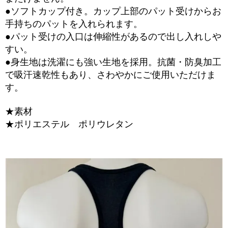
●ソフトカップ付き。カップ上部のパット受けからお
手持ちのパットを入れられます。
●パット受けの入口は伸縮性があるので出し入れしや
すい。
●身生地は洗濯にも強い生地を採用。抗菌・防臭加工
で吸汗速乾性もあり、さわやかにご使用いただけま
す。
★素材
★ポリエステル ポリウレタン