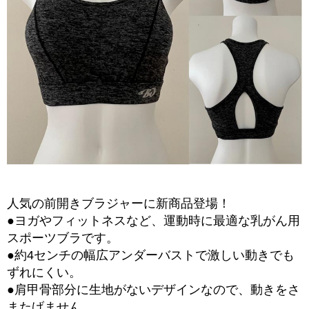
人気の前開きブラジャーに新商品登場！
●ヨガやフィットネスなど、運動時に最適な乳がん用
スポーツブラです。
●約4センチの幅広アンダーバストで激しい動きでも
ずれにくい。
●肩甲骨部分に生地がないデザインなので、動きをさ
またげません。