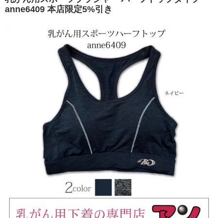
anne6409 本店限定5%引き