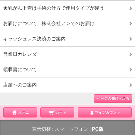
★乳がん下着は手術の仕方で使用タイプが違う
お届けについて 株式会社アンでのお届け
キャッシュレス決済のご案内
営業日カレンダー
領収書について
店舗へのご案内
ページの先頭へ戻る
ホーム
カート
マイアカウント
表示切替 :
スマートフォン
|
PC版