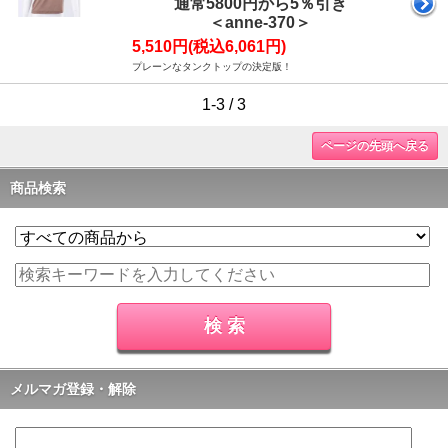
通常5800円から5％引き
＜anne-370＞
5,510円(税込6,061円)
プレーンなタンクトップの決定版！
1-3 / 3
ページの先頭へ戻る
商品検索
メルマガ登録・解除