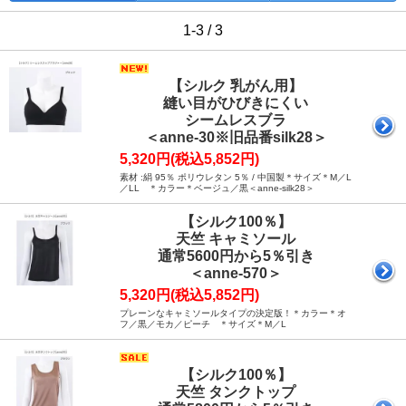
1-3 / 3
【シルク 乳がん用】
縫い目がひびきにくい
シームレスブラ
＜anne-30※旧品番silk28＞
5,320円(税込5,852円)
素材 :絹 95％ ポリウレタン 5％ / 中国製＊サイズ＊M／L
／LL ＊カラー＊ベージュ／黒＜anne-silk28＞
【シルク100％】
天竺 キャミソール
通常5600円から5％引き
＜anne-570＞
5,320円(税込5,852円)
プレーンなキャミソールタイプの決定版！＊カラー＊オ
フ／黒／モカ／ピーチ ＊サイズ＊M／L
【シルク100％】
天竺 タンクトップ