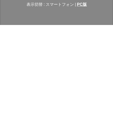
表示切替 :
スマートフォン
|
PC版