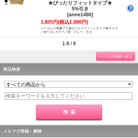
★ぴったりフィットタイプ★
5%引き
[anne1480]
1,805円(税込1,986円)
シームレス美胸ブラ★ぴったりフィットタイプ★サイズ
／M〜３L カラー／黒・グレー・モカ
1-8 / 8
ページの先頭へ戻る
商品検索
メルマガ登録・解除