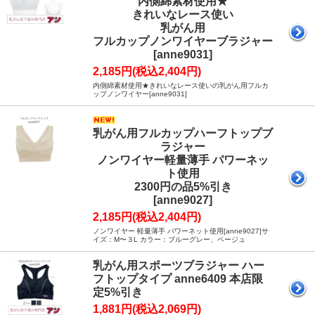
内側綿素材使用★
きれいなレース使い
乳がん用
フルカップノンワイヤーブラジャー
[anne9031]
2,185円(税込2,404円)
内側綿素材使用★きれいなレース使いの乳がん用フルカ
ップノンワイヤー[anne9031]
乳がん用フルカップハーフトップブ
ラジャー
ノンワイヤー軽量薄手 パワーネッ
ト使用
2300円の品5%引き
[anne9027]
2,185円(税込2,404円)
ノンワイヤー 軽量薄手 パワーネット使用[anne9027]サ
イズ：M〜３L カラー：ブルーグレー、ベージュ
乳がん用スポーツブラジャー ハー
フトップタイプ anne6409 本店限
定5%引き
1,881円(税込2,069円)