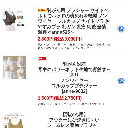
乳がん用 ブラジャー サイドベ
ルトでパッドの横流れを軽減 ノン
ワイヤー フルカップ ナイトブラ お
やすみブラ 乳ガン 乳癌 術後 全摘
温存＜anne525＞
2,800円(税込3,080円)
乳がんプリント柄ブラ 術後 シェイプUP 安定感 ゆ
れないのでスポーツにも かぶるタイプ
乳がん対応
背中のパワーネット生地で背筋すっ
きり
ノンワイヤー
フルカップブラジャー
[anne-9032]
2,500円(税込2,750円)
背筋すっきり楽々ブラジャー フルカップanne-9011
【乳がん用】
アウターにひびきにくい
シームレス美胸ブラジャー