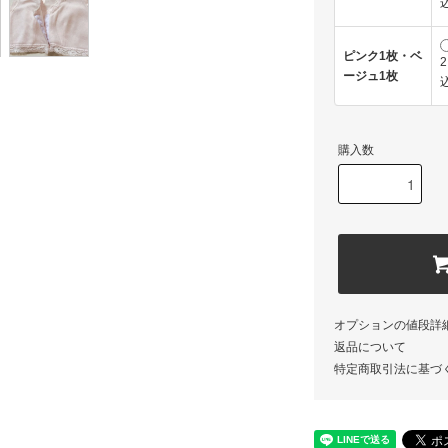
込
ピンク1枚・ベ
2
ージュ1枚
込
購入数
オプションの値段詳
返品について
特定商取引法に基づ