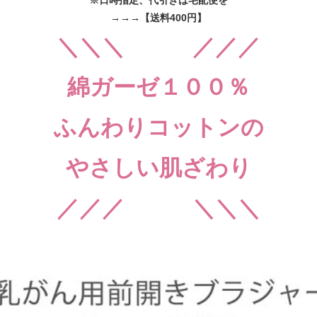
※日時指定、代引きは宅配便を
→→→【送料400円】
＼＼＼ ／／／
綿ガーゼ１００％
ふんわりコットンの
やさしい肌ざわり
／／／ ＼＼＼