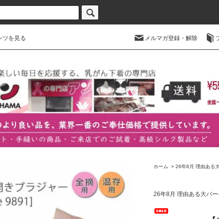
ンツを見る
メルマガ登録・解除
ホーム
>
26年8月 理由ある
26年8月 理由ある大バ