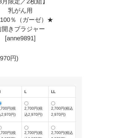
8月限定／2枚組】
乳がん用
100％（ガーゼ）★
前開きブラジャー
[anne9891]
970円)
M
L
LL
,700円(税
2,700円(税
2,700円(税込
2,970円)
込2,970円)
2,970円)
,700円(税
2,700円(税
2,700円(税込