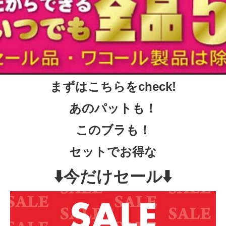
まずはこちらをcheck!
あのパットも！
このブラも！
セットでお得な
⬇️今だけセール⬇️