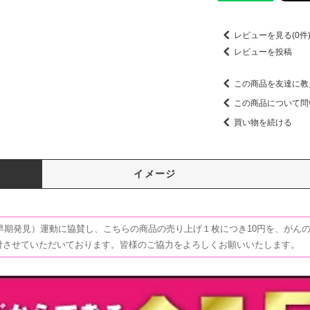
レビューを見る(0件
レビューを投稿
この商品を友達に教
この商品について問
買い物を続ける
イメージ
早期発見）運動に協賛し、こちらの商品の売り上げ１枚につき10円を、がん
へ寄付させていただいております。皆様のご協力をよろしくお願いいたします。