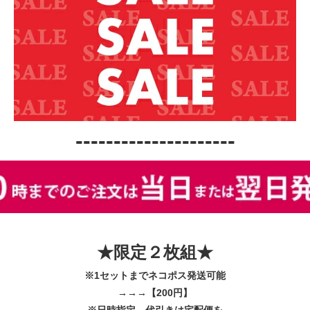
---------------------
★限定２枚組★
※1セットまでネコポス発送可能
→→→【200円】